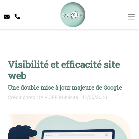
Visibilité et efficacité site
web
Une double mise à jour majeure de Google
Crédit photo : IA • CEP Publicité | 12/05/2026