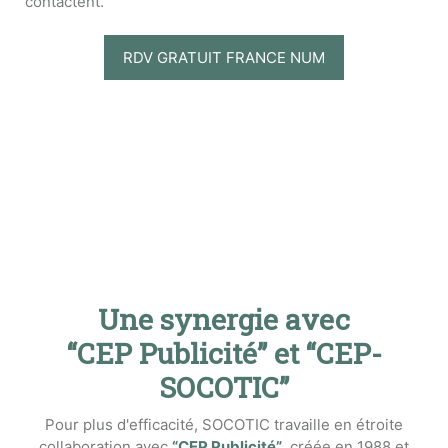
contactent.
RDV GRATUIT FRANCE NUM
Une synergie avec
“CEP Publicité” et “CEP-
SOCOTIC”
Pour plus d'efficacité, SOCOTIC travaille en étroite
collaboration avec
“CEP Publicité”
, créée en 1988 et