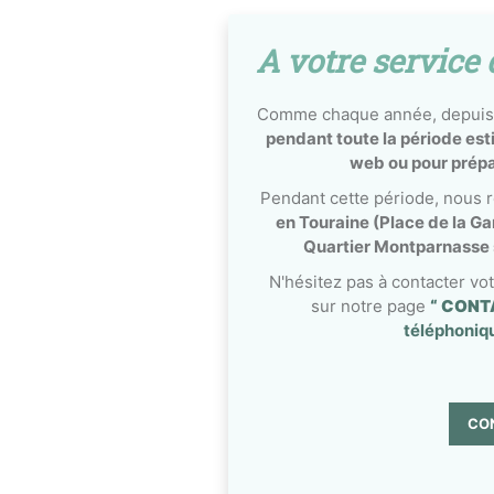
A votre service 
Comme chaque année, depuis
pendant toute la période esti
web ou pour prépar
Pendant cette période, nous 
en Touraine (Place de la Ga
Quartier Montparnasse s
N'hésitez pas à contacter vo
sur notre page
“ CONT
téléphoniqu
CO