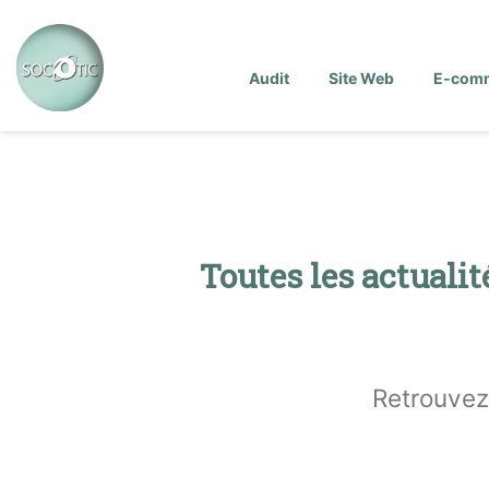
Audit
Site Web
E-com
Toutes les actuali
Retrouve