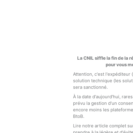
La CNIL siffle la fin de la
pour vous me
Attention, c'est l'expéditeur 
solution technique (les solut
sera sanctionné.
À la date d'aujourd'hui, rare
prévu la gestion d'un conse
encore moins les plateforme
BtoB.
Lire notre article complet su
prendre à la légère et d'évi