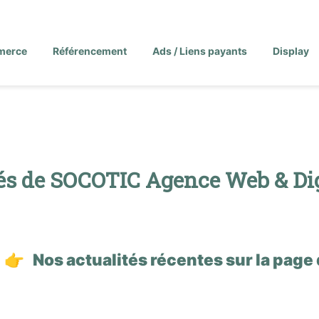
merce
Référencement
Ads / Liens payants
Display
tés de SOCOTIC Agence Web & Digit
z 👉
Nos actualités récentes sur la page 