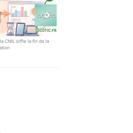
 CNIL siffle la fin de la
ation
A