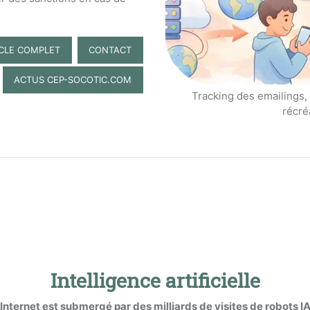
ICLE COMPLET
CONTACT
ACTUS CEP-SOCOTIC.COM
Tracking des emailings, la
récré
Intelligence artificielle
Internet est submergé par des milliards de visites de robots I