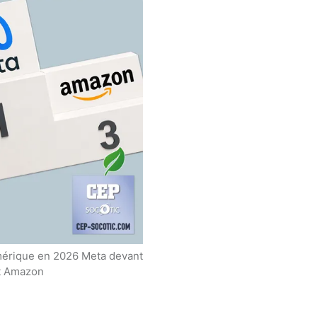
umérique en 2026 Meta devant
t Amazon