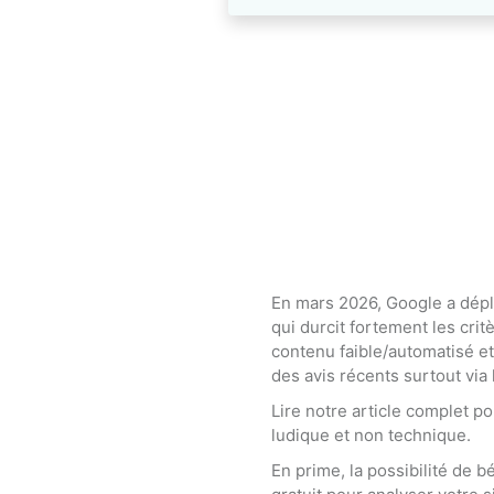
En mars 2026, Google a dépl
qui durcit fortement les crit
contenu faible/automatisé et 
des avis récents surtout via 
Lire notre article complet p
ludique et non technique.
En prime, la possibilité de b