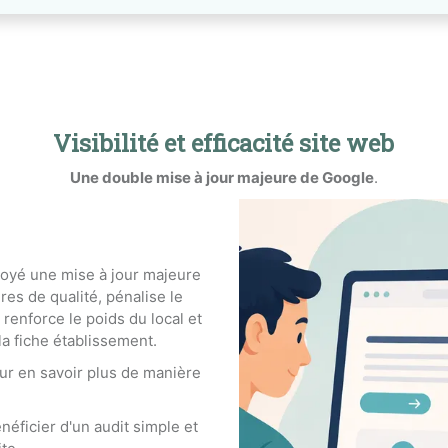
Visibilité et efficacité site web
Une double mise à jour majeure de Google
.
oyé une mise à jour majeure
ères de qualité, pénalise le
renforce le poids du local et
la fiche établissement.
our en savoir plus de manière
énéficier d'un audit simple et