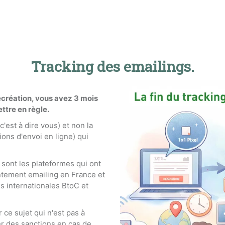
Tracking des emailings.
 récréation, vous avez 3 mois
ttre en règle.
(c'est à dire vous) et non la
ions d'envoi en ligne) qui
s sont les plateformes qui ont
ntement emailing en France et
s internationales BtoC et
r ce sujet qui n'est pas à
ter des sanctions en cas de