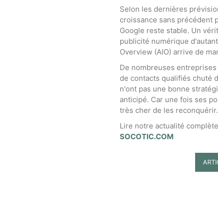
Selon les dernières prévisi
croissance sans précédent p
Google reste stable. Un véri
publicité numérique d'autant
Overview (AIO) arrive de ma
De nombreuses entreprises 
de contacts qualifiés chuté 
n'ont pas une bonne stratégie
anticipé. Car une fois ses p
très cher de les reconquérir.
Lire notre actualité complèt
SOCOTIC.COM
ART