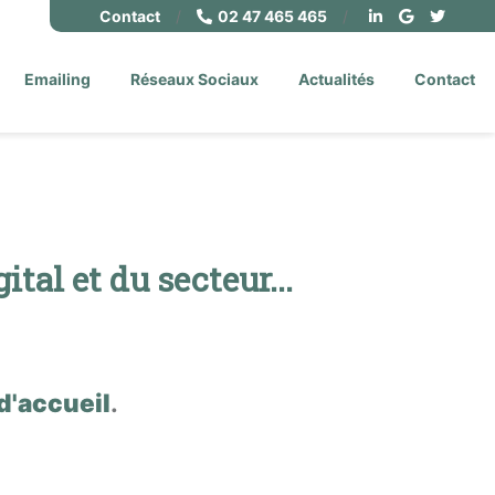
Contact
/
02 47 465 465
/
Emailing
Réseaux Sociaux
Actualités
Contact
al et du secteur...
d'accueil
.