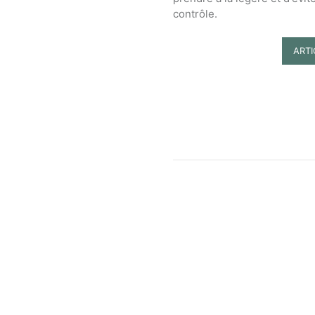
contrôle.
ART