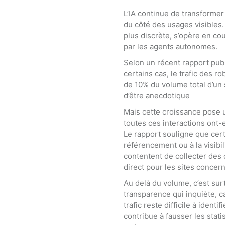
L’IA continue de transforme
du côté des usages visibles.
plus discrète, s’opère en cou
par les agents autonomes.
Selon un récent rapport pub
certains cas, le trafic des r
de 10% du volume total d’un 
d’être anecdotique
Mais cette croissance pose u
toutes ces interactions ont-e
Le rapport souligne que cer
référencement ou à la visibil
contentent de collecter de
direct pour les sites concer
Au delà du volume, c’est su
transparence qui inquiète, c
trafic reste difficile à identi
contribue à fausser les stati