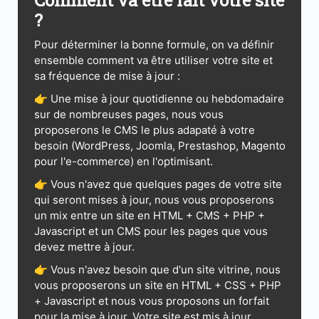
Comment va être fait votre site
?
Pour déterminer la bonne formule, on va définir
ensemble comment va être utiliser votre site et
sa fréquence de mise à jour :
👉 Une mise à jour quotidienne ou hebdomadaire
sur de nombreuses pages, nous vous
proposerons le CMS le plus adapaté à votre
besoin (WordPress, Joomla, Prestashop, Magento
pour l'e-commerce) en l'optimisant.
👉 Vous n'avez que quelques pages de votre site
qui seront mises à jour, nous vous proposerons
un mix entre un site en HTML + CMS + PHP +
Javascript et un CMS pour les pages que vous
devez mettre à jour.
👉 Vous n'avez besoin que d'un site vitrine, nous
vous proposerons un site en HTML + CSS + PHP
+ Javascript et nous vous proposons un forfait
pour la mise à jour. Votre site est mis à jour