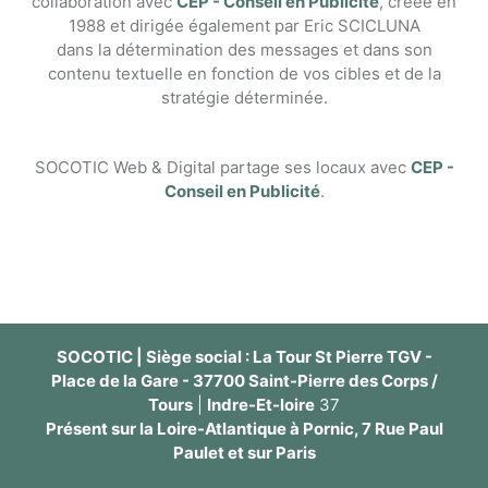
collaboration avec
CEP - Conseil en Publicité
, créée en
1988 et dirigée également par Eric SCICLUNA
dans la détermination des messages et dans son
contenu textuelle en fonction de vos cibles et de la
stratégie déterminée.
SOCOTIC Web & Digital partage ses locaux avec
CEP -
Conseil en Publicité
.
SOCOTIC | Siège social : La Tour St Pierre TGV -
Place de la Gare - 37700 Saint-Pierre des Corps /
Tours
|
Indre-Et-loire
37
Présent sur la Loire-Atlantique à Pornic, 7 Rue Paul
Paulet et sur Paris