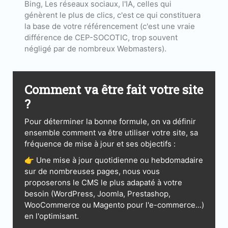
Bing, Les réseaux sociaux, l'IA, celles qui
génèrent le plus de clics, c'est ce qui constituera
la base de votre référencement (c'est une vraie
différence de CEP-SOCOTIC, trop souvent
négligé par de nombreux Webmasters).
Comment va être fait votre site
?
Pour déterminer la bonne formule, on va définir
ensemble comment va être utiliser votre site, sa
fréquence de mise à jour et ses objectifs :
👉 Une mise à jour quotidienne ou hebdomadaire
sur de nombreuses pages, nous vous
proposerons le CMS le plus adapaté à votre
besoin (WordPress, Joomla, Prestashop,
WooCommerce ou Magento pour l'e-commerce...)
en l'optimisant.