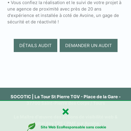
• Vous confiez la réalisation et le suivi de votre projet à
une agence de proximité avec près de 20 ans
d'expérience et installée à coté de Avoine, un gage de
sécurité et de réactivité !
DÉTAILS AUDIT
DEMANDER UN AUDIT
SOCOTIC | La Tour St Pierre TGV - Place de la Gare -
37700 Saint-Pierre des Corps / Tours
Le Maître d'œuvre des actions de visibilité web &
digital des TPE / PME sur Avoine
.
Site Web EcoResponsable sans cookie