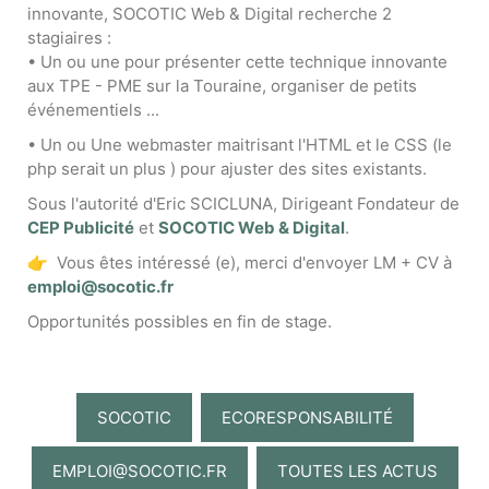
innovante, SOCOTIC Web & Digital recherche 2
stagiaires :
• Un ou une pour présenter cette technique innovante
aux TPE - PME sur la Touraine, organiser de petits
événementiels ...
• Un ou Une webmaster maitrisant l'HTML et le CSS (le
php serait un plus ) pour ajuster des sites existants.
Sous l'autorité d'Eric SCICLUNA, Dirigeant Fondateur de
CEP Publicité
et
SOCOTIC Web & Digital
.
👉 Vous êtes intéressé (e), merci d'envoyer LM + CV à
emploi@socotic.fr
Opportunités possibles en fin de stage.
SOCOTIC
ECORESPONSABILITÉ
EMPLOI@SOCOTIC.FR
TOUTES LES ACTUS