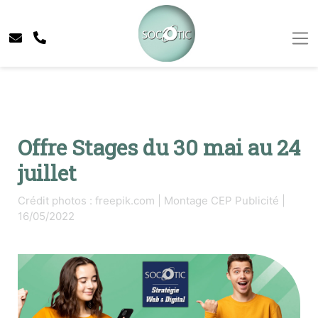
Offre Stages du 30 mai au 24
juillet
Crédit photos : freepik.com | Montage CEP Publicité |
16/05/2022