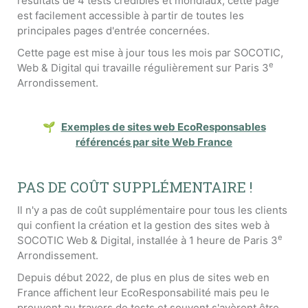
résultats de 4 tests crédibles et mondiaux, cette page
est facilement accessible à partir de toutes les
principales pages d'entrée concernées.
Cette page est mise à jour tous les mois par SOCOTIC,
e
Web & Digital qui travaille régulièrement sur Paris 3
Arrondissement.
🌱
Exemples de sites web EcoResponsables
référencés par site Web France
PAS DE COÛT SUPPLÉMENTAIRE !
Il n'y a pas de coût supplémentaire pour tous les clients
qui confient la création et la gestion des sites web à
e
SOCOTIC Web & Digital, installée à 1 heure de Paris 3
Arrondissement.
Depuis début 2022, de plus en plus de sites web en
France affichent leur EcoResponsabilité mais peu le
prouvent au travers de tests et souvent s'avèrent être