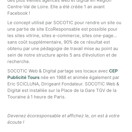
des plus vieilles agences web et digital en Région
Centre-Val de Loire. Elle a été créée 1 an avant
Facebook !
Le concept utilisé par SOCOTIC pour rendre un site ou
une partie de site EcoResponsable est possible pour
les sites vitrine, sites e-commerce, sites one-page...
sans coût supplémentaire, 90% de ce résultat est
obtenu par une pédagogie de travail mise au point au
sein de notre structure après 5 ans d'évolution et de
recherche.
SOCOTIC Web & Digital partage ses locaux avec
CEP
Publicité Tours
née en 1988 et animée également par
Eric SCICLUNA, Dirigeant Fondateur. SOCOTIC Web &
Digital est installée sur la Place de la Gare TGV de la
Touraine à 1 heure de Paris.
Devenez écoresponsable et affichez le, on est à votre
écoute !