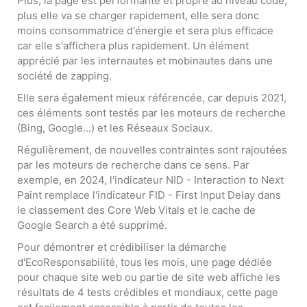
Plus, la page est performante et propre au niveau code,
plus elle va se charger rapidement, elle sera donc
moins consommatrice d'énergie et sera plus efficace
car elle s'affichera plus rapidement. Un élément
apprécié par les internautes et mobinautes dans une
société de zapping.
Elle sera également mieux référencée, car depuis 2021,
ces éléments sont testés par les moteurs de recherche
(Bing, Google...) et les Réseaux Sociaux.
Régulièrement, de nouvelles contraintes sont rajoutées
par les moteurs de recherche dans ce sens. Par
exemple, en 2024, l'indicateur NID - Interaction to Next
Paint remplace l'indicateur FID - First Input Delay dans
le classement des Core Web Vitals et le cache de
Google Search a été supprimé.
Pour démontrer et crédibiliser la démarche
d'EcoResponsabilité, tous les mois, une page dédiée
pour chaque site web ou partie de site web affiche les
résultats de 4 tests crédibles et mondiaux, cette page