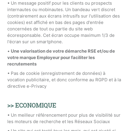
• Un message positif pour les clients ou prospects
internautes ou mobinautes. Un bandeau vert discret
(contrairement aux écrans intrusifs sur l'utilisation des
cookies) est affiché en bas des pages d'entrée
concernées de tout ou partie du site web
écoresponsable. Cet écran occupe maximum 1/3 de
l'écran sur un smartphone.
•
Une valorisation de votre démarche RSE et/ou de
votre marque Employeur pour faciliter les
recrutements
• Pas de cookie (enregistrement de données) à
vocation publicitaire, et donc conforme au RGPD et à la
directive e-Privacy
>> ECONOMIQUE
• Un meilleur référencement pour plus de visibilité sur
les moteurs de recherche et les Réseaux Sociaux
• Un site qui est testé tous les mois, qui est ajusté si