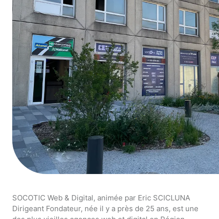
SOCOTIC Web & Digital, animée par Eric SCICLUNA
Dirigeant Fondateur, née il y a près de 25 ans, est une