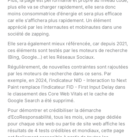
Plus, la page est performante et propre au niveau code,
plus elle va se charger rapidement, elle sera donc
moins consommatrice d'énergie et sera plus efficace
car elle s'affichera plus rapidement. Un élément
apprécié par les internautes et mobinautes dans une
société de zapping.
Elle sera également mieux référencée, car depuis 2021,
ces éléments sont testés par les moteurs de recherche
(Bing, Google...) et les Réseaux Sociaux.
Régulièrement, de nouvelles contraintes sont rajoutées
par les moteurs de recherche dans ce sens. Par
exemple, en 2024, l'indicateur NID - Interaction to Next
Paint remplace l'indicateur FID - First Input Delay dans
le classement des Core Web Vitals et le cache de
Google Search a été supprimé.
Pour démontrer et crédibiliser la démarche
d'EcoResponsabilité, tous les mois, une page dédiée
pour chaque site web ou partie de site web affiche les
résultats de 4 tests crédibles et mondiaux, cette page