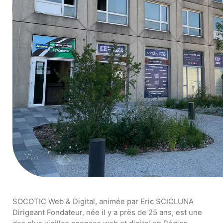
SOCOTIC Web & Digital, animée par Eric SCICLUNA
Dirigeant Fondateur, née il y a près de 25 ans, est une