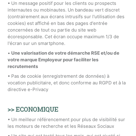
• Un message positif pour les clients ou prospects
internautes ou mobinautes. Un bandeau vert discret
(contrairement aux écrans intrusifs sur l'utilisation des
cookies) est affiché en bas des pages d'entrée
concernées de tout ou partie du site web
écoresponsable. Cet écran occupe maximum 1/3 de
l'écran sur un smartphone.
•
Une valorisation de votre démarche RSE et/ou de
votre marque Employeur pour faciliter les
recrutements
• Pas de cookie (enregistrement de données) à
vocation publicitaire, et donc conforme au RGPD et à la
directive e-Privacy
>> ECONOMIQUE
• Un meilleur référencement pour plus de visibilité sur
les moteurs de recherche et les Réseaux Sociaux
• Un site qui est testé tous les mois, qui est ajusté si