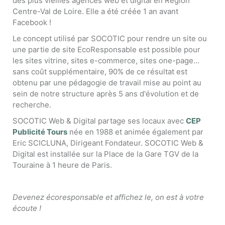
des plus vieilles agences web et digital en Région
Centre-Val de Loire. Elle a été créée 1 an avant
Facebook !
Le concept utilisé par SOCOTIC pour rendre un site ou
une partie de site EcoResponsable est possible pour
les sites vitrine, sites e-commerce, sites one-page...
sans coût supplémentaire, 90% de ce résultat est
obtenu par une pédagogie de travail mise au point au
sein de notre structure après 5 ans d'évolution et de
recherche.
SOCOTIC Web & Digital partage ses locaux avec
CEP
Publicité Tours
née en 1988 et animée également par
Eric SCICLUNA, Dirigeant Fondateur. SOCOTIC Web &
Digital est installée sur la Place de la Gare TGV de la
Touraine à 1 heure de Paris.
Devenez écoresponsable et affichez le, on est à votre
écoute !