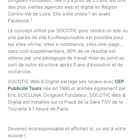
Dirigeant Fondateur, née il y a près de 25 ans, est une
des plus vieilles agences web et digital en Région
Centre-Val de Loire. Elle a été créée 1 an avant
Facebook !
Le concept utilisé par SOCOTIC pour rendre un site ou
une partie de site EcoResponsable est possible pour
les sites vitrine, sites e-commerce, sites one-page...
sans coût supplémentaire, 90% de ce résultat est
obtenu par une pédagogie de travail mise au point au
sein de notre structure après 5 ans d'évolution et de
recherche.
SOCOTIC Web & Digital partage ses locaux avec
CEP
Publicité Tours
née en 1988 et animée également par
Eric SCICLUNA, Dirigeant Fondateur. SOCOTIC Web &
Digital est installée sur la Place de la Gare TGV de la
Touraine à 1 heure de Paris.
Devenez écoresponsable et affichez le, on est à votre
écoute !