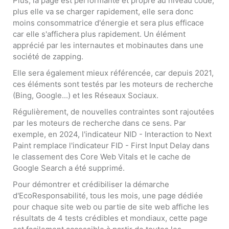
Plus, la page est performante et propre au niveau code,
plus elle va se charger rapidement, elle sera donc
moins consommatrice d'énergie et sera plus efficace
car elle s'affichera plus rapidement. Un élément
apprécié par les internautes et mobinautes dans une
société de zapping.
Elle sera également mieux référencée, car depuis 2021,
ces éléments sont testés par les moteurs de recherche
(Bing, Google...) et les Réseaux Sociaux.
Régulièrement, de nouvelles contraintes sont rajoutées
par les moteurs de recherche dans ce sens. Par
exemple, en 2024, l'indicateur NID - Interaction to Next
Paint remplace l'indicateur FID - First Input Delay dans
le classement des Core Web Vitals et le cache de
Google Search a été supprimé.
Pour démontrer et crédibiliser la démarche
d'EcoResponsabilité, tous les mois, une page dédiée
pour chaque site web ou partie de site web affiche les
résultats de 4 tests crédibles et mondiaux, cette page