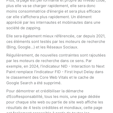
Plus, la page est performante et propre au niveau code,
plus elle va se charger rapidement, elle sera donc
moins consommatrice d'énergie et sera plus efficace
car elle s'affichera plus rapidement. Un élément
apprécié par les internautes et mobinautes dans une
société de zapping.
Elle sera également mieux référencée, car depuis 2021,
ces éléments sont testés par les moteurs de recherche
(Bing, Google...) et les Réseaux Sociaux.
Régulièrement, de nouvelles contraintes sont rajoutées
par les moteurs de recherche dans ce sens. Par
exemple, en 2024, l'indicateur NID - Interaction to Next
Paint remplace l'indicateur FID - First Input Delay dans
le classement des Core Web Vitals et le cache de
Google Search a été supprimé.
Pour démontrer et crédibiliser la démarche
d'EcoResponsabilité, tous les mois, une page dédiée
pour chaque site web ou partie de site web affiche les
résultats de 4 tests crédibles et mondiaux, cette page