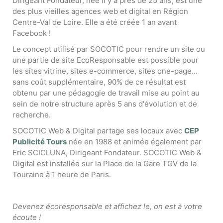
Dirigeant Fondateur, née il y a près de 25 ans, est une
des plus vieilles agences web et digital en Région
Centre-Val de Loire. Elle a été créée 1 an avant
Facebook !
Le concept utilisé par SOCOTIC pour rendre un site ou
une partie de site EcoResponsable est possible pour
les sites vitrine, sites e-commerce, sites one-page...
sans coût supplémentaire, 90% de ce résultat est
obtenu par une pédagogie de travail mise au point au
sein de notre structure après 5 ans d'évolution et de
recherche.
SOCOTIC Web & Digital partage ses locaux avec
CEP
Publicité Tours
née en 1988 et animée également par
Eric SCICLUNA, Dirigeant Fondateur. SOCOTIC Web &
Digital est installée sur la Place de la Gare TGV de la
Touraine à 1 heure de Paris.
Devenez écoresponsable et affichez le, on est à votre
écoute !