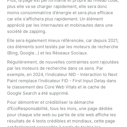
Plus, la page est performante et propre au niveau code,
plus elle va se charger rapidement, elle sera donc
moins consommatrice d'énergie et sera plus efficace
car elle s'affichera plus rapidement. Un élément
apprécié par les internautes et mobinautes dans une
société de zapping.
Elle sera également mieux référencée, car depuis 2021,
ces éléments sont testés par les moteurs de recherche
(Bing, Google...) et les Réseaux Sociaux.
Régulièrement, de nouvelles contraintes sont rajoutées
par les moteurs de recherche dans ce sens. Par
exemple, en 2024, l'indicateur NID - Interaction to Next
Paint remplace l'indicateur FID - First Input Delay dans
le classement des Core Web Vitals et le cache de
Google Search a été supprimé.
Pour démontrer et crédibiliser la démarche
d'EcoResponsabilité, tous les mois, une page dédiée
pour chaque site web ou partie de site web affiche les
résultats de 4 tests crédibles et mondiaux, cette page