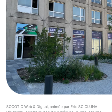
SOCOTIC Web & Digital, animée par Eric SCICLUNA