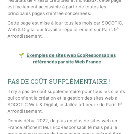
résultats de 4 tests crédibles et mondiaux, cette page
est facilement accessible à partir de toutes les
principales pages d'entrée concernées.
Cette page est mise à jour tous les mois par SOCOTIC,
e
Web & Digital qui travaille régulièrement sur Paris 9
Arrondissement.
🌱
Exemples de sites web EcoResponsables
référencés par site Web France
PAS DE COÛT SUPPLÉMENTAIRE !
Il n'y a pas de coût supplémentaire pour tous les clients
qui confient la création et la gestion des sites web à
e
SOCOTIC Web & Digital, installée à 1 heure de Paris 9
Arrondissement.
Depuis début 2022, de plus en plus de sites web en
France affichent leur EcoResponsabilité mais peu le
prouvent au travers de tests et souvent s'avèrent être