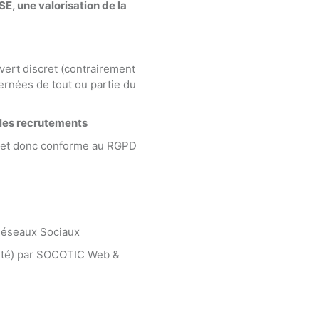
E, une valorisation de la
vert discret (contrairement
cernées de tout ou partie du
 les recrutements
, et donc conforme au RGPD
 Réseaux Sociaux
urité) par SOCOTIC Web &