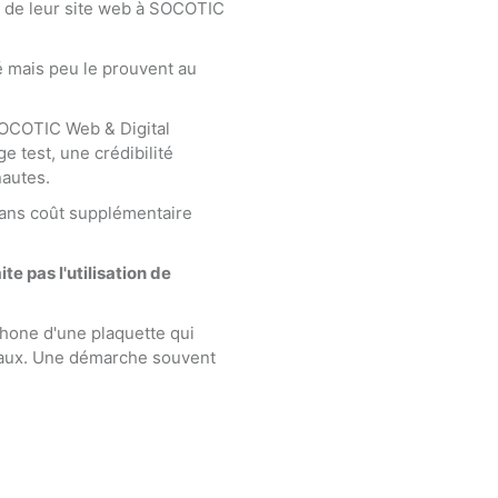
ion de leur site web à SOCOTIC
é mais peu le prouvent au
 SOCOTIC Web & Digital
e test, une crédibilité
nautes.
 sans coût supplémentaire
e pas l'utilisation de
tphone d'une plaquette qui
ocaux. Une démarche souvent