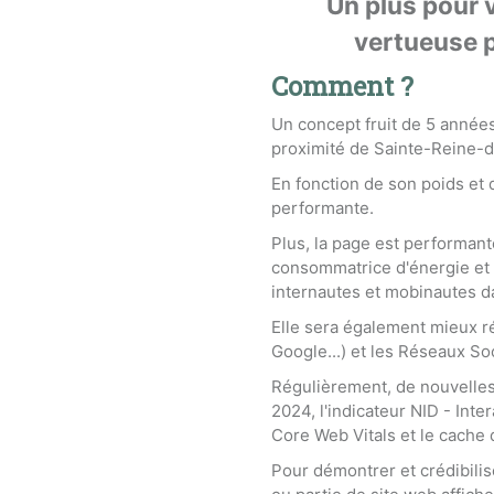
Un plus pour 
vertueuse p
Comment ?
Un concept fruit de 5 années 
proximité de Sainte-Reine-
En fonction de son poids et
performante.
Plus, la page est performant
consommatrice d'énergie et s
internautes et mobinautes d
Elle sera également mieux r
Google...) et les Réseaux So
Régulièrement, de nouvelles
2024, l'indicateur NID - Inte
Core Web Vitals et le cache
Pour démontrer et crédibili