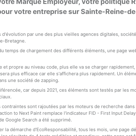
votre Marque Employeur, votre politique 
our votre entreprise sur Sainte-Reine-d
d'évolution par une des plus vieilles agences digitales, société 
de-Bretagne.
 du temps de chargement des différents éléments, une page web
e et propre au niveau code, plus elle va se charger rapidement,
era plus efficace car elle s'affichera plus rapidement. Un élém
ans une société de zapping.
éférencée, car depuis 2021, ces éléments sont testés par les m
ciaux.
 contraintes sont rajoutées par les moteurs de recherche dans
raction to Next Paint remplace l'indicateur FID - First Input Del
 de Google Search a été supprimé.
ser la démarche d'EcoResponsabilité, tous les mois, une page d