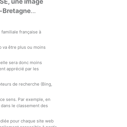
RSE, une image
e-Bretagne
...
familiale française à
 va être plus ou moins
 elle sera donc moins
ent apprécié par les
oteurs de recherche (Bing,
 ce sens. Par exemple, en
ay dans le classement des
édiée pour chaque site web