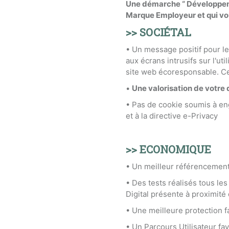
Une démarche “ Développemen
Marque Employeur et qui vous
>> SOCIÉTAL
• Un message positif pour l
aux écrans intrusifs sur l'ut
site web écoresponsable. C
•
Une valorisation de votre
• Pas de cookie soumis à en
et à la directive e-Privacy
>> ECONOMIQUE
• Un meilleur référencement 
• Des tests réalisés tous le
Digital présente à proximit
• Une meilleure protection fa
• Un Parcours Utilisateur fav