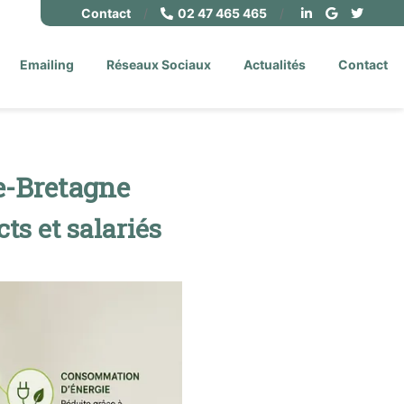
Contact
/
02 47 465 465
/
Emailing
Réseaux Sociaux
Actualités
Contact
e-Bretagne
ts et salariés