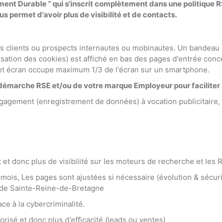
t Durable ” qui s'inscrit complètement dans une politique RS
 permet d'avoir plus de visibilité et de contacts.
es clients ou prospects internautes ou mobinautes. Un bandeau 
ilisation des cookies) est affiché en bas des pages d'entrée con
et écran occupe maximum 1/3 de l'écran sur un smartphone.
 démarche RSE et/ou de votre marque Employeur pour faciliter
gagement (enregistrement de données) à vocation publicitaire
et donc plus de visibilité sur les moteurs de recherche et les
s mois, Les pages sont ajustées si nécessaire (évolution & séc
é de Sainte-Reine-de-Bretagne
ce à la cybercriminalité.
orisé et donc plus d'efficacité (leads ou ventes)