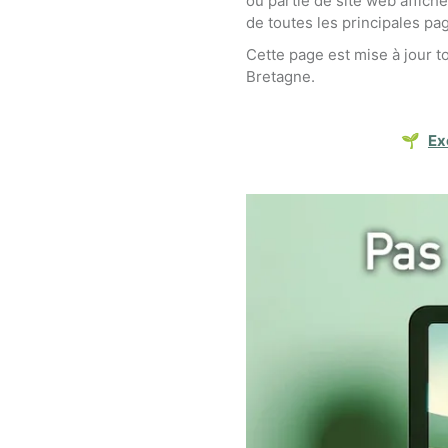
ou partie de site web affiche
de toutes les principales p
Cette page est mise à jour 
Bretagne.
🌱
Ex