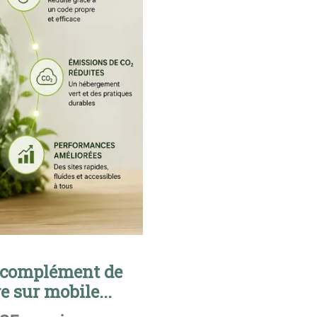
n complément de
re sur mobile...