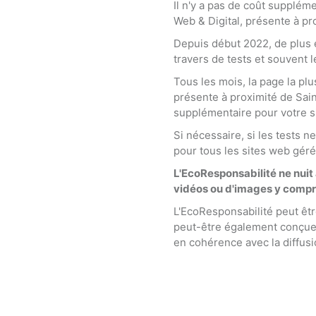
Il n'y a pas de coût suppléme
Web & Digital, présente à p
Depuis début 2022, de plus 
travers de tests et souvent
Tous les mois, la page la pl
présente à proximité de Sain
supplémentaire pour votre s
Si nécessaire, si les tests 
pour tous les sites web gér
L'EcoResponsabilité ne nuit
vidéos ou d'images y compri
L'EcoResponsabilité peut être
peut-être également conçue,
en cohérence avec la diffusio