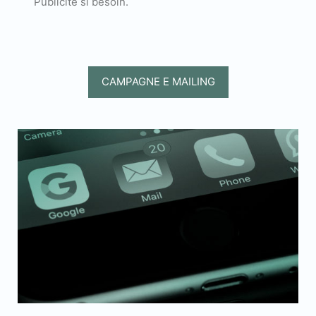
Publicité si besoin.
CAMPAGNE E MAILING