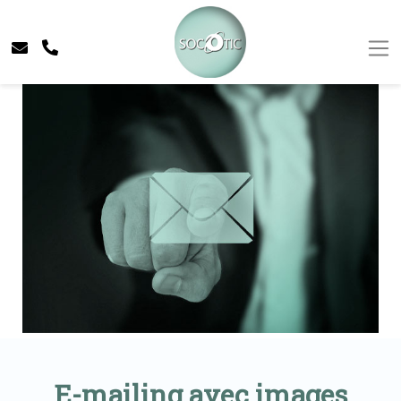
E-mailing avec images