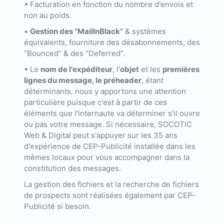
• Facturation en fonction du nombre d'envois et
non au poids.
•
Gestion des “MailInBlack”
& systèmes
équivalents, fourniture des désabonnements, des
“Bounced” & des “Deferred”.
• Le
nom de l'expéditeur
, l'
objet
et les
premières
lignes du message, le préheader
, étant
déterminants, nous y apportons une attention
particulière puisque c'est à partir de ces
éléments que l'internaute va déterminer s'il ouvre
ou pas votre message. Si nécessaire, SOCOTIC
Web & Digital peut s'appuyer sur les 35 ans
d'expérience de CEP-Publicité installée dans les
mêmes locaux pour vous accompagner dans la
constitution des messages.
La gestion des fichiers et la recherche de fichiers
de prospects sont réalisées également par CEP-
Publicité si besoin.