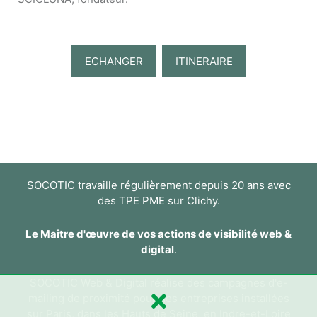
ECHANGER
ITINERAIRE
SOCOTIC travaille régulièrement depuis 20 ans avec
des TPE PME sur Clichy.
Le Maître d'œuvre de vos actions de visibilité web &
digital
.
SOCOTIC Web & Digital réalise des campagnes d'e-
mailing de proximité pour des entreprises installées
sur Paris, dans les Hauts de Seine, en Indre-et-Loire