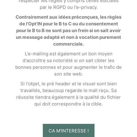
respecter les règles y compris celles édictées
par le RGPD ou l'e-privacy.
Contrairement aux idées préconçues, les règles
de l'Opt'IN pour le B to C ou du consentement
pour le B to B ne sont pas un frein si on sait avoir
un message adapté et non à vocation purement
commerciale.
L'e-mailing est également un bon moyen
d'accroître sa notoriété si on sait cibler les
bonnes personnes et pour augmenter le trafic de
son site web.
Si l'objet, le pré header et le visuel sont bien
travaillés, beaucoup regarde le mail reçu. Sa
réussite tiendra également à la qualité du fichier
qui doit correspondre à la cible.
CA M'INTERESSE !