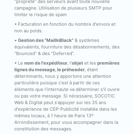
“propreté” des serveurs avant toute nouvelle
campagne. Utilisation de plusieurs SMTP pour
limiter le risque de spam
• Facturation en fonction du nombre d'envois et
non au poids.
•
Gestion des “MailInBlack”
& systèmes
équivalents, fourniture des désabonnements, des
“Bounced” & des “Deferred”.
• Le
nom de l'expéditeur
, l'
objet
et les
premières
lignes du message, le préheader
, étant
déterminants, nous y apportons une attention
particulière puisque c'est à partir de ces
éléments que l'internaute va déterminer s'il ouvre
ou pas votre message. Si nécessaire, SOCOTIC
Web & Digital peut s'appuyer sur les 35 ans
d'expérience de CEP-Publicité installée dans les
e
mêmes locaux, à 1 heure de Paris 13
Arrondissement, pour vous accompagner dans la
constitution des messages.