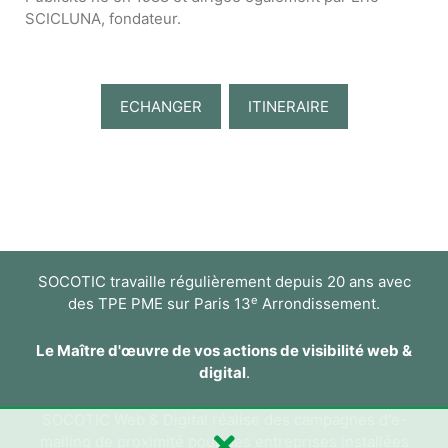
SCICLUNA, fondateur.
ECHANGER
ITINERAIRE
SOCOTIC travaille régulièrement depuis 20 ans avec
e
des TPE PME sur Paris 13
Arrondissement.
Le Maître d'œuvre de vos actions de visibilité web &
digital
.
SOCOTIC Web & Digital réalise des campagnes d'e-
mailing de proximité pour des entreprises installées