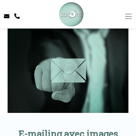
E-mailing avec images