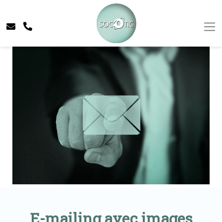
E-mailing avec images