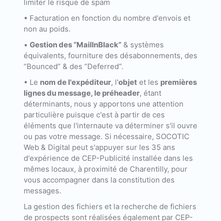
limiter le risque de spam
• Facturation en fonction du nombre d'envois et
non au poids.
•
Gestion des “MailInBlack”
& systèmes
équivalents, fourniture des désabonnements, des
“Bounced” & des “Deferred”.
• Le
nom de l'expéditeur
, l'
objet
et les
premières
lignes du message, le préheader
, étant
déterminants, nous y apportons une attention
particulière puisque c'est à partir de ces
éléments que l'internaute va déterminer s'il ouvre
ou pas votre message. Si nécessaire, SOCOTIC
Web & Digital peut s'appuyer sur les 35 ans
d'expérience de CEP-Publicité installée dans les
mêmes locaux, à proximité de Charentilly, pour
vous accompagner dans la constitution des
messages.
La gestion des fichiers et la recherche de fichiers
de prospects sont réalisées également par CEP-