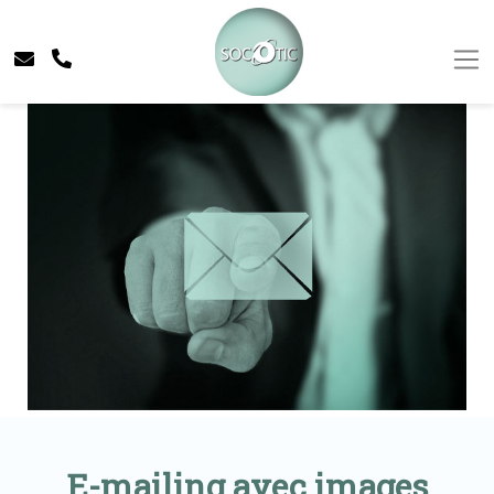
E-mailing avec images