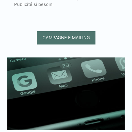
Publicité si besoin.
CAMPAGNE E MAILING