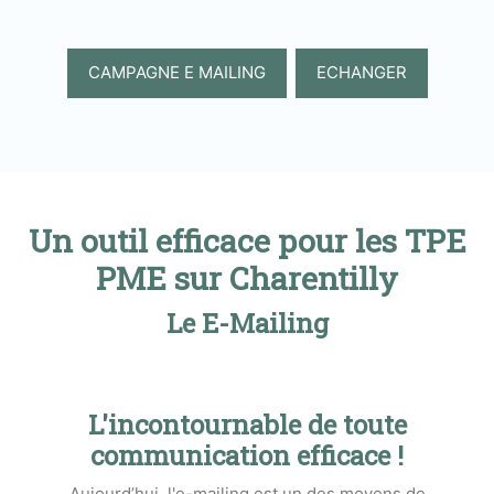
CAMPAGNE E MAILING
ECHANGER
Un outil efficace pour les TPE
PME sur Charentilly
Le E-Mailing
L'incontournable de toute
communication efficace !
Aujourd’hui, l'e-mailing est un des moyens de