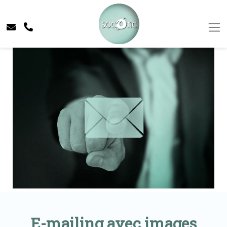
E-mailing avec images