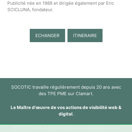
Publicité née en 1988 et dirigée également par Eric
SCICLUNA, fondateur.
ECHANGER
ITINERAIRE
SOCOTIC travaille régulièrement depuis 20 ans avec
des TPE PME sur Clamart.
Le Maître d'œuvre de vos actions de visibilité web &
digital
.
SOCOTIC Web & Digital réalise des campagnes d'e-