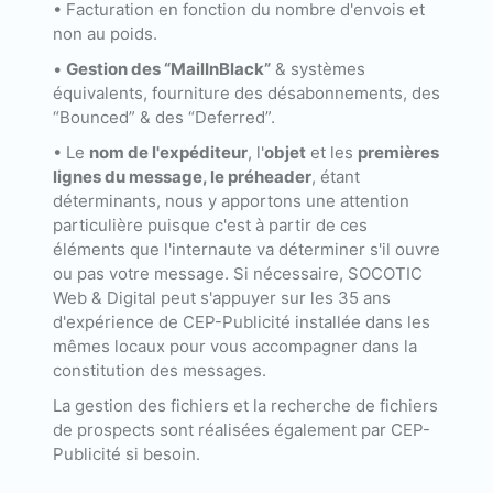
• Facturation en fonction du nombre d'envois et
non au poids.
•
Gestion des “MailInBlack”
& systèmes
équivalents, fourniture des désabonnements, des
“Bounced” & des “Deferred”.
• Le
nom de l'expéditeur
, l'
objet
et les
premières
lignes du message, le préheader
, étant
déterminants, nous y apportons une attention
particulière puisque c'est à partir de ces
éléments que l'internaute va déterminer s'il ouvre
ou pas votre message. Si nécessaire, SOCOTIC
Web & Digital peut s'appuyer sur les 35 ans
d'expérience de CEP-Publicité installée dans les
mêmes locaux pour vous accompagner dans la
constitution des messages.
La gestion des fichiers et la recherche de fichiers
de prospects sont réalisées également par CEP-
Publicité si besoin.