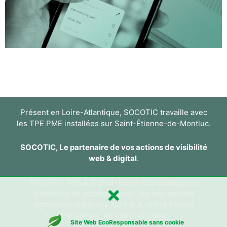
Présent en Loire-Atlantique, SOCOTIC travaille avec
les TPE PME installées sur Saint-Étienne-de-Montluc.
SOCOTIC, Le partenaire de vos actions de visibilité
web & digital
.
SOCOTIC Web & Digital réalise des campagnes
d'emailing de proximité pour des entreprises
également
installées sur Paris, sur la Région
Parisienne, en Indre-et-Loire
Site Web EcoResponsable sans cookie