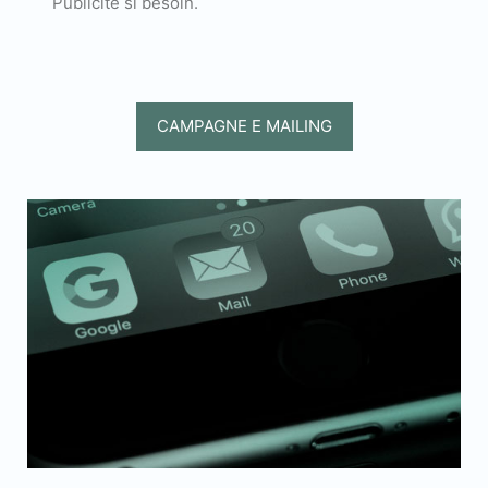
Publicité si besoin.
CAMPAGNE E MAILING